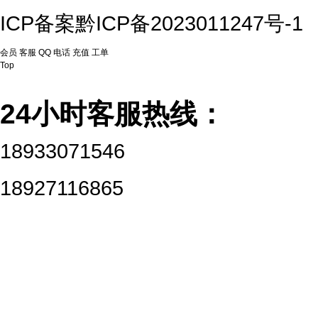
ICP备案
黔ICP备2023011247号-1
会员
客服
QQ
电话
充值
工单
Top
24小时客服热线：
18933071546
18927116865