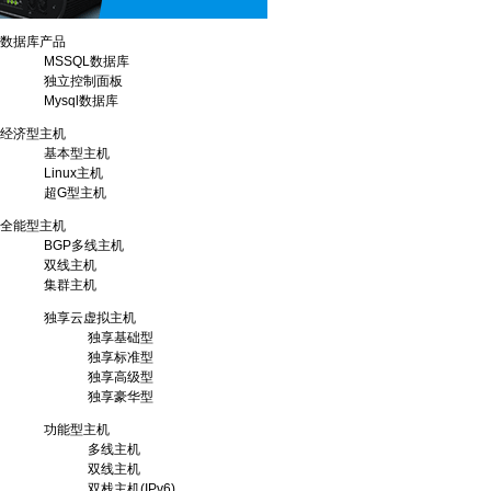
数据库产品
MSSQL数据库
独立控制面板
Mysql数据库
经济型主机
基本型主机
Linux主机
超G型主机
全能型主机
BGP多线主机
双线主机
集群主机
独享云虚拟主机
独享基础型
独享标准型
独享高级型
独享豪华型
功能型主机
多线主机
双线主机
双栈主机(IPv6)