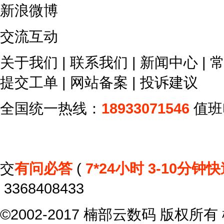
新浪微博
交流互动
关于我们
|
联系我们
|
新闻中心
|
提交工单
|
网站备案
|
投诉建议
全国统一热线：
18933071546
值班
交
有问必答
(
7*24小时 3-10分钟
3368408433
©2002-2017
楠部云数码
版权所有