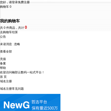
您好，请登录
免费注册
购物车
0
我的购物车
0
共
0
件商品，共计
去购物车结算
公告
未读消息 :
忽略
查看全部
充值
备案
帮助
欢迎访问楠部云数码一站式平台！
首 页
域名注册
域名注册常见问题