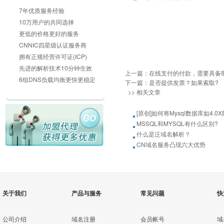
7年优质服务经验
10万用户的共同选择
更低的价格更好的服务
CNNIC四星级认证服务商
拥有正规经营许可证(ICP)
先进的解析技术10分钟生效
上一篇：
在线支付的付款，需要具备
6组DNS负载均衡更快更稳定
下一篇：
是否提供发票？如果索取?
>> 相关文章
[原创]如何将Mysql数据库如4.0X
MSSQL和MYSQL有什么区别?
什么是泛域名解析？
CN域名服务凸现六大优势
关于我们
产品与服务
常见问题
快
公司介绍
域名注册
会员帐号
域