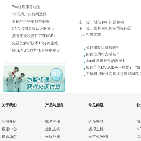
7年优质服务经验
10万用户的共同选择
更低的价格更好的服务
上一篇：
域名解析问题集锦
下一篇：
虚拟主机控制面板问题
CNNIC四星级认证服务商
>> 相关文章
拥有正规经营许可证(ICP)
先进的解析技术10分钟生效
如何修改目录权限?
6组DNS负载均衡更快更稳定
如何使用中文域名？
Jmail 发送邮件的例子1
如何导入MSSQL备份数据? （如
主机租用服务需要注意哪些问题
关于我们
产品与服务
常见问题
快
公司介绍
域名注册
会员帐号
域
客服中心
虚拟主机
虚拟主机
N
最新动态
云服务器
云主机/VPS
网