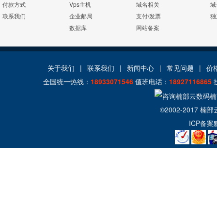
付款方式
Vps主机
域名相关
域
联系我们
企业邮局
支付/发票
独
数据库
网站备案
关于我们
|
联系我们
|
新闻中心
|
常见问题
|
价
全国统一热线：
18933071546
值班电话：
18927116865
©2002-2017
楠部
ICP备案