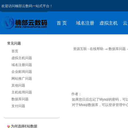
欢迎访问楠部云数码一站式平台！
首 页
域名注册
虚拟主机
云
常见问题
资源互联 - 在线帮助
→
数据库问题
首页
虚拟主机问题
域名注册问题
企业邮局问题
网站推广问题
其他问题
主机租用问题
作者：
数据库问题
如果您日后忘记了Mysql的密码，可以
对于Mssql数据库，可以登录管理中心
支付问题
为何选择E站数据