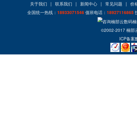
关于我们
|
联系我们
|
新闻中心
|
常见问题
|
价
全国统一热线：
18933071546
值班电话：
18927116865
©2002-2017
楠部
ICP备案