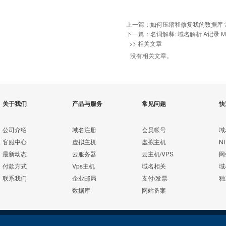
上一篇：
如何压缩和修复我的数据库
下一篇：
名词解释: 域名解析 A记录 M
>> 相关文章
没有相关文章。
关于我们
产品与服务
常见问题
快
公司介绍
域名注册
会员帐号
域
客服中心
虚拟主机
虚拟主机
N
最新动态
云服务器
云主机/VPS
网
付款方式
Vps主机
域名相关
域
联系我们
企业邮局
支付/发票
独
数据库
网站备案